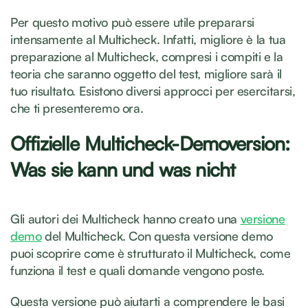
Per questo motivo può essere utile prepararsi
intensamente al Multicheck. Infatti, migliore è la tua
preparazione al Multicheck, compresi i compiti e la
teoria che saranno oggetto del test, migliore sarà il
tuo risultato. Esistono diversi approcci per esercitarsi,
che ti presenteremo ora.
Offizielle Multicheck-Demoversion:
Was sie kann und was nicht
Gli autori dei Multicheck hanno creato una
versione
demo
del Multicheck. Con questa versione demo
puoi scoprire come è strutturato il Multicheck, come
funziona il test e quali domande vengono poste.
Questa versione può aiutarti a comprendere le basi