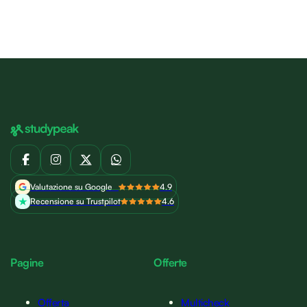
Valutazione su Google
4.9
Recensione su Trustpilot
4.6
Pagine
Offerte
Offerta
Multicheck