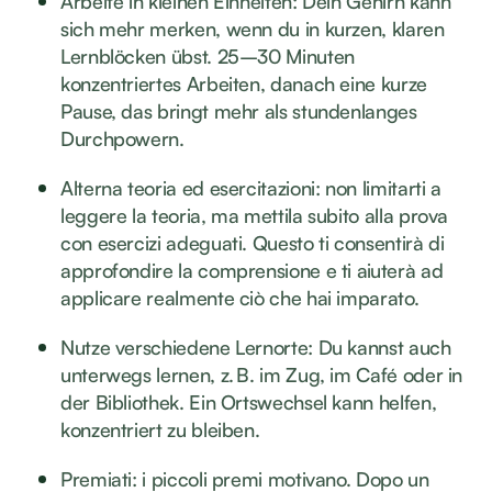
Arbeite in kleinen Einheiten: Dein Gehirn kann
sich mehr merken, wenn du in kurzen, klaren
Lernblöcken übst. 25–30 Minuten
konzentriertes Arbeiten, danach eine kurze
Pause, das bringt mehr als stundenlanges
Durchpowern.
Alterna teoria ed esercitazioni: non limitarti a
leggere la teoria, ma mettila subito alla prova
con esercizi adeguati. Questo ti consentirà di
approfondire la comprensione e ti aiuterà ad
applicare realmente ciò che hai imparato.
Nutze verschiedene Lernorte: Du kannst auch
unterwegs lernen, z. B. im Zug, im Café oder in
der Bibliothek. Ein Ortswechsel kann helfen,
konzentriert zu bleiben.
Premiati: i piccoli premi motivano. Dopo un