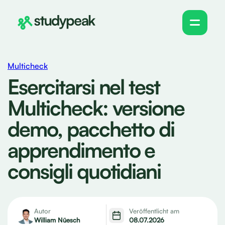
Multicheck
Esercitarsi nel test
Multicheck: versione
demo, pacchetto di
apprendimento e
consigli quotidiani
Autor
Veröffentlicht am
William Nüesch
08.07.2026