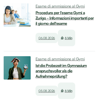
Esame di ammissione al Gymi
Procedura per l'esame Gymi a
Zurigo - Informazioni importanti per
il giorno dell'esame
06.08.2026
6 Min
Esame di ammissione al Gymi
Ist die Probezeit im Gymnasium
anspruchsvoller als die
Aufnahmeprüfung?
05.08.2026
6 Min