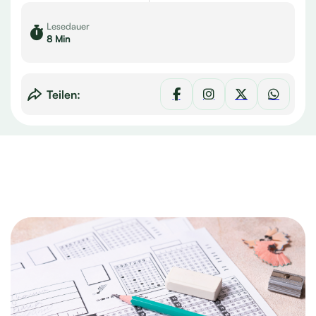
Lesedauer
8 Min
Teilen: