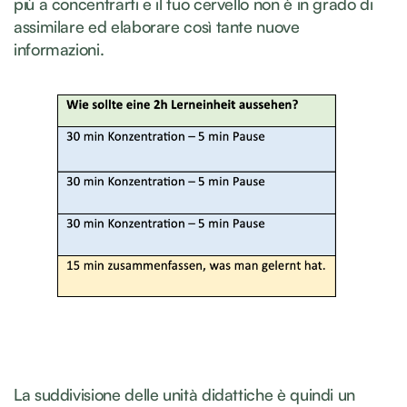
più a concentrarti e il tuo cervello non è in grado di
assimilare ed elaborare così tante nuove
informazioni.
La suddivisione delle unità didattiche è quindi un