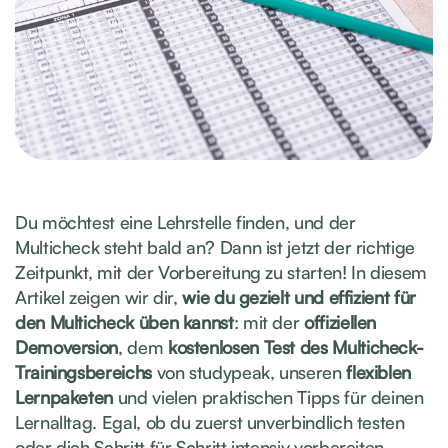
Du möchtest eine Lehrstelle finden, und der
Multicheck steht bald an? Dann ist jetzt der richtige
Zeitpunkt, mit der Vorbereitung zu starten! In diesem
Artikel zeigen wir dir,
wie du gezielt und effizient für
den Multicheck üben kannst
: mit der
offiziellen
Demoversion
, dem
kostenlosen Test des Multicheck-
Trainingsbereichs
von studypeak, unseren
flexiblen
Lernpaketen
und vielen praktischen Tipps für deinen
Lernalltag. Egal, ob du zuerst unverbindlich testen
oder dich Schritt für Schritt intensiv vorbereiten