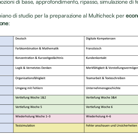
ozioni di base, approfondimento, ripasso, simulazione di t
piano di studio per la preparazione al Multicheck per
econ
ione
: