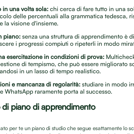
 in una volta sola:
chi cerca di fare tutto in una so
lcolo delle percentuali alla grammatica tedesca, ri
e la visione d'insieme.
 piano:
senza una struttura di apprendimento è dif
scere i progressi compiuti o ripeterli in modo mira
a esercitazione in condizioni di prova:
Multichec
estione di tempismo, che può essere migliorato s
andosi in un lasso di tempo realistico.
zioni e mancanza di regolarità:
studiare in modo ir
 e WhatsApp raramente porta al successo.
 di piano di apprendimento
to per te un piano di studio che segue esattamente lo s