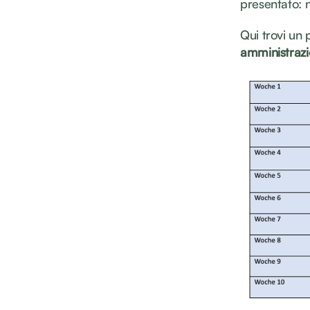
presentato: n
Qui trovi un 
amministraz