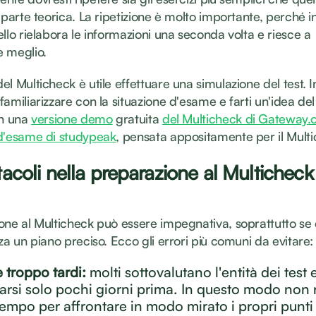
 parte teorica. La ripetizione è molto importante, perché i
llo rielabora le informazioni una seconda volta e riesce a
e meglio.
l Multicheck è utile effettuare una simulazione del test. 
amiliarizzare con la situazione d'esame e farti un'idea de
on una
versione demo
gratuita
del Multicheck di Gateway.
d'esame di studypeak
, pensata appositamente per il Mult
stacoli nella preparazione al Multicheck
one al Multicheck può essere impegnativa, soprattutto se c
za un piano preciso. Ecco gli errori più comuni da evitare:
e troppo tardi:
molti sottovalutano l'entità dei test 
arsi solo pochi giorni prima. In questo modo non
tempo per affrontare in modo mirato i propri punti