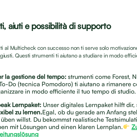
, aiuti e possibilità di supporto
ti al Multicheck con successo non ti serve solo motivazio
 giusti. Questi strumenti ti aiutano a studiare in modo effic
r la gestione del tempo:
strumenti come Forest, N
To-Do (tecnica Pomodoro) ti aiutano a rimanere 
ganizzare in modo efficiente il tuo tempo di studio.
eak Lernpaket:
Unser digitales Lernpaket hilft dir,
xibel zu lernen.
Egal, ob du gerade am Anfang ste
t üben willst. Du bekommst realistische Testsimula
en mit Lösungen und einen klaren Lernplan.
Zu
eitungslösung