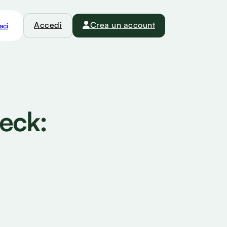
Accedi
Crea un account
aci
heck: