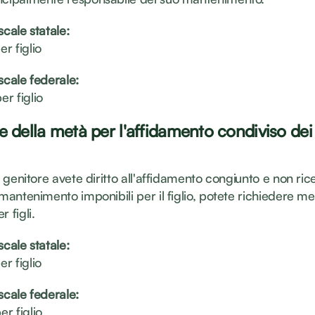
scale statale:
r figlio
scale federale:
r figlio
e della metà per l'affidamento condiviso dei 
ro genitore avete diritto all'affidamento congiunto e non ric
 mantenimento imponibili per il figlio, potete richiedere me
 figli.
scale statale:
r figlio
scale federale:
r figlio