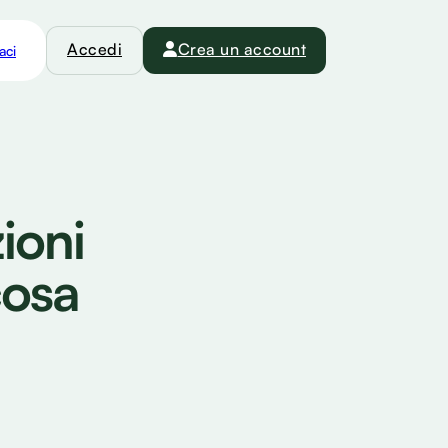
Accedi
Crea un account
aci
ioni
cosa