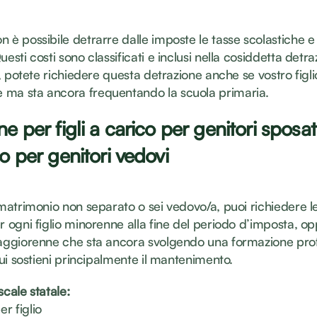
 è possibile detrarre dalle imposte le tasse scolastiche e i
uesti costi sono classificati e inclusi nella cosiddetta detr
ia, potete richiedere questa detrazione anche se vostro figli
ma sta ancora frequentando la scuola primaria.
e per figli a carico per genitori sposat
 o per genitori vedovi
 matrimonio non separato o sei vedovo/a, puoi richiedere l
r ogni figlio minorenne alla fine del periodo d’imposta, o
maggiorenne che sta ancora svolgendo una formazione pro
 cui sostieni principalmente il mantenimento.
scale statale:
r figlio