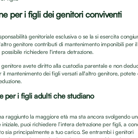
e per i figli dei genitori conviventi
esponsabilità genitoriale esclusiva o se la si esercita congi
'altro genitore contributi di mantenimento imponibili per il 
possibile richiedere l'intera detrazione.
ro genitore avete diritto alla custodia parentale e non deduc
r il mantenimento dei figli versati all'altro genitore, potet
eduzione.
 per i figli adulti che studiano
o ha raggiunto la maggiore età ma sta ancora svolgendo u
iniziale, puoi richiedere l’intera detrazione per figli, a con
 sia principalmente a tuo carico. Se entrambi i genitori