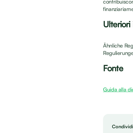
contribuisco
finanziariame
Ulteriori
Ähnliche Reg
Regulierunge
Fonte
Guida alla di
Condividi 