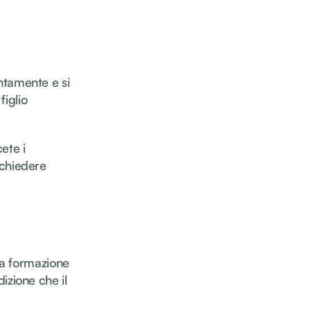
untamente e si
figlio
ete i
e chiedere
na formazione
dizione che il