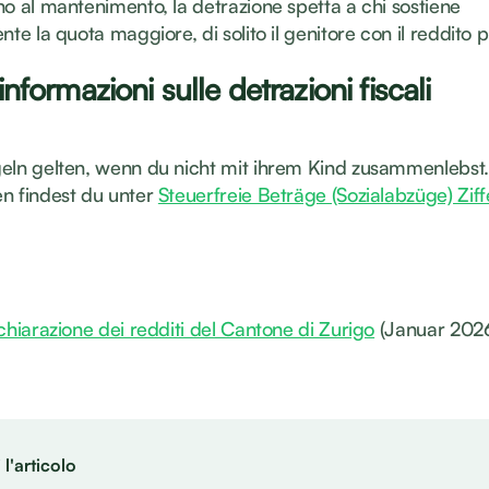
no al mantenimento, la detrazione spetta a chi sostiene
nte la quota maggiore, di solito il genitore con il reddito pi
 informazioni sulle detrazioni fiscali
eln gelten, wenn du nicht mit ihrem Kind zusammenlebst.
n findest du unter
Steuerfreie Beträge (Sozialabzüge) Ziff
chiarazione dei redditi del Cantone di Zurigo
(Januar 202
l'articolo