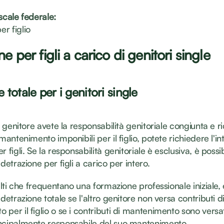
scale federale:
r figlio
e per figli a carico di genitori single
totale per i genitori single
ro genitore avete la responsabilità genitoriale congiunta e r
 mantenimento imponibili per il figlio, potete richiedere l'in
r figli. Se la responsabilità genitoriale è esclusiva, è possib
 detrazione per figli a carico per intero.
dulti che frequentano una formazione professionale iniziale, 
 detrazione totale se l'altro genitore non versa contributi d
per il figlio o se i contributi di mantenimento sono versati
ncipalmente responsabile del suo mantenimento.