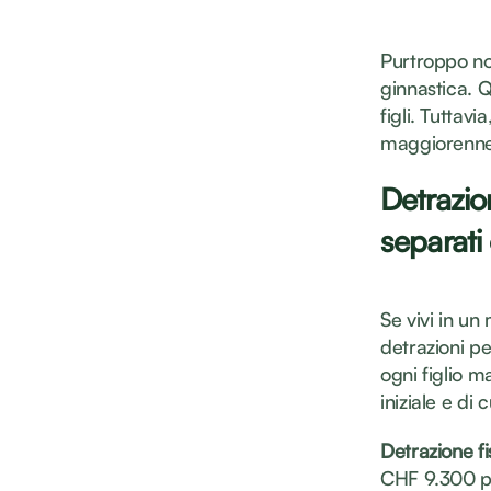
Purtroppo non
ginnastica. Q
figli. Tuttav
maggiorenne 
Detrazion
separati
Se vivi in un
detrazioni pe
ogni figlio 
iniziale e di
Detrazione fi
CHF 9.300 pe