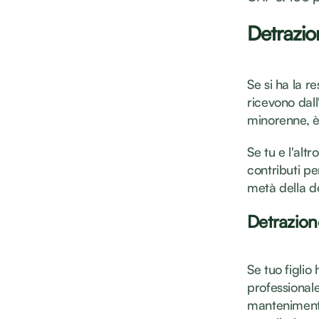
Detrazion
Se si ha la r
ricevono dall
minorenne, è 
Se tu e l'alt
contributi pe
metà della d
Detrazione
Se tuo figli
professionale 
mantenimento