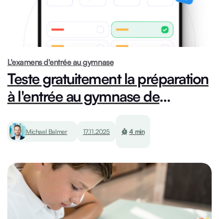
L'examens d'entrée au gymnase
Teste gratuitement la préparation
à l'entrée au gymnase de
studypeak
Michael Balmer
17.11.2025
4 min