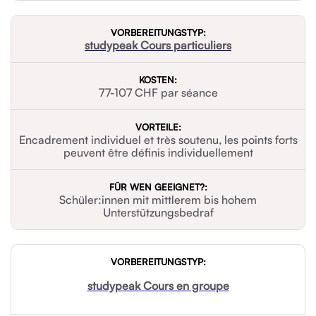
studypeak Cours particuliers
77-107 CHF par séance
Encadrement individuel et très soutenu, les points forts
peuvent être définis individuellement
Schüler:innen mit mittlerem bis hohem
Unterstützungsbedraf
studypeak Cours en groupe