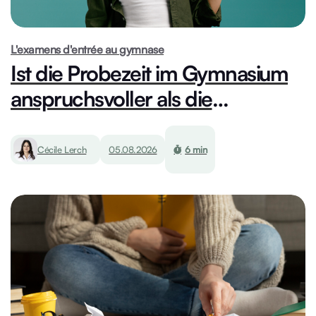
L'examens d'entrée au gymnase
Ist die Probezeit im Gymnasium
anspruchsvoller als die
Aufnahmeprüfung?
Cécile Lerch
05.08.2026
6 min