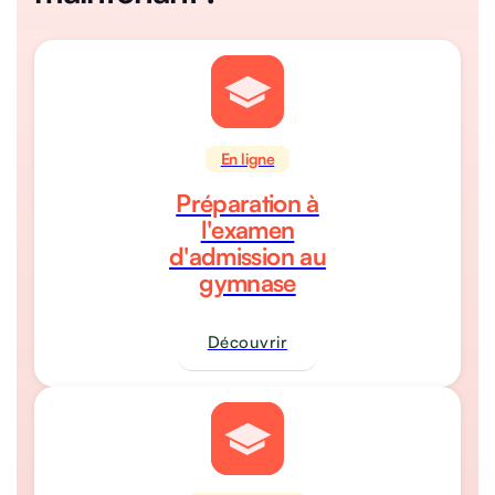
En ligne
Préparation à
l'examen
d'admission au
gymnase
Découvrir