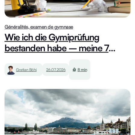
Généralités, examen de gymnase
Wie ich die Gymiprüfung
bestanden habe – meine 7
wichtigsten Erkenntnise
Gratian Böhi
26.07.2026
8 min