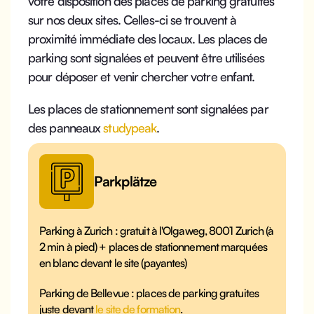
votre disposition des places de parking gratuites
sur nos deux sites. Celles-ci se trouvent à
proximité immédiate des locaux. Les places de
parking sont signalées et peuvent être utilisées
pour déposer et venir chercher votre enfant.
Les places de stationnement sont signalées par
des panneaux
studypeak
.
Parkplätze
Parking à Zurich : gratuit à l'Olgaweg, 8001 Zurich (à
2 min à pied) + places de stationnement marquées
en blanc devant le site (payantes)
Parking de Bellevue : places de parking gratuites
juste devant
le site de formation
.