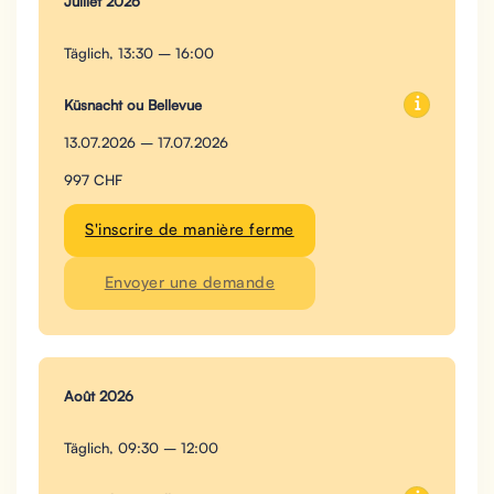
Juillet 2026
Täglich, 13:30 – 16:00
Küsnacht ou Bellevue
13.07.2026 – 17.07.2026
997 CHF
S'inscrire de manière ferme
Envoyer une demande
Août 2026
Täglich, 09:30 – 12:00