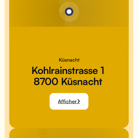
Küsnacht
Kohlrainstrasse 1
8700 Küsnacht
Afficher