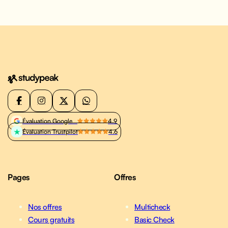
Évaluation Google
4.9
Évaluation Trustpilot
4.6
Pages
Offres
Nos offres
Multicheck
Cours gratuits
Basic Check