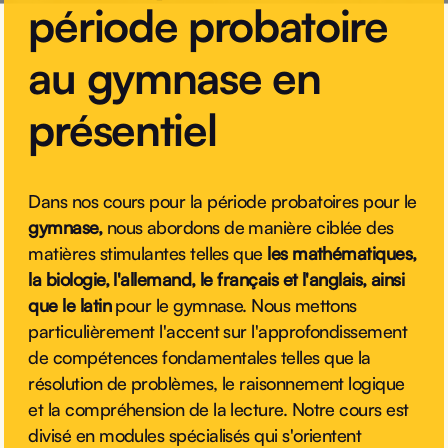
période probatoire
au gymnase en
présentiel
Dans nos cours pour la période probatoires pour le
gymnase,
nous abordons de manière ciblée des
matières stimulantes telles que
les mathématiques,
la biologie, l'allemand, le français et l'anglais, ainsi
que le latin
pour le gymnase. Nous mettons
particulièrement l'accent sur l'approfondissement
de compétences fondamentales telles que la
résolution de problèmes, le raisonnement logique
et la compréhension de la lecture. Notre cours est
divisé en modules spécialisés qui s'orientent