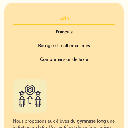
Latin
Français
Biologie et mathématiques
Compréhension de texte
Nous proposons aux élèves du
gymnase long
une
initiation au latin. L'objectif est de se familiariser