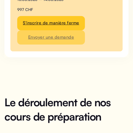
997 CHF
S'inscrire de manière ferme
Envoyer une demande
Le déroulement de nos
cours de préparation