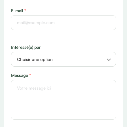
E-mail
*
Intéressé(e) par
Choisir une option
Message
*