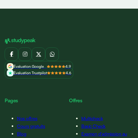
Évaluation Google
4.9
Évaluation Trustpilot
4.6
Pages
Offres
Nos offres
Multicheck
Cours gratuits
Basic Check
Blog
Examen d'admission au