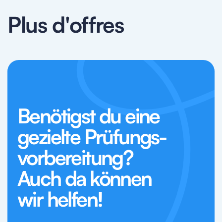
Plus d'offres
Benötigst du eine
gezielte Prüfungs-
vorbereitung?
Auch da können
wir helfen!