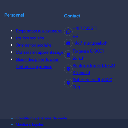
Personnel
Contact
+41 77 253 11
Préparation aux examens
00
soutien scolaire
info@studypeak.ch
Orientation scolaire
Torgasse 8, 8001
Conseils en apprentissage
Zurich
Guide des parents pour
Kohlrainstrasse 1, 8700
l'entrée au gymnase
Küsnacht
Gubelstrasse 11, 6300
Zug
Conditions générales de vente
Mentions légales