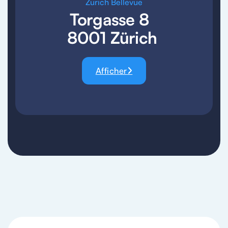
Zurich Bellevue
Torgasse 8
8001 Zürich
Afficher