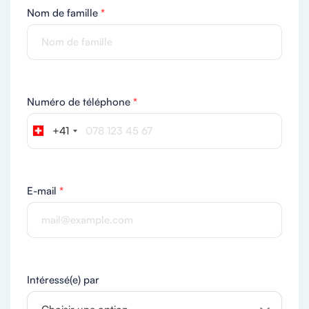
Nom de famille
*
Numéro de téléphone
*
+41
E-mail
*
Intéressé(e) par