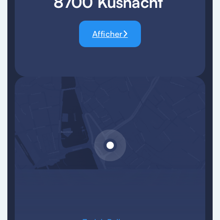
8700 Küsnacht
Afficher