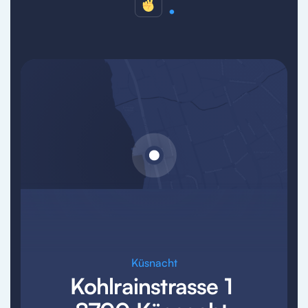
.
Küsnacht
Kohlrainstrasse 1