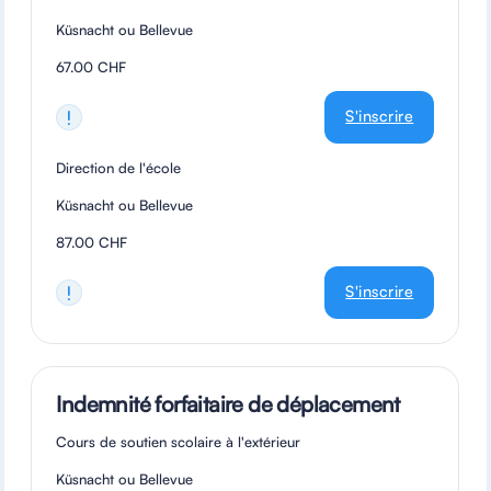
Küsnacht ou Bellevue
67.00 CHF
S'inscrire
Direction de l'école
Küsnacht ou Bellevue
87.00 CHF
S'inscrire
Indemnité forfaitaire de déplacement
Cours de soutien scolaire à l'extérieur
Küsnacht ou Bellevue