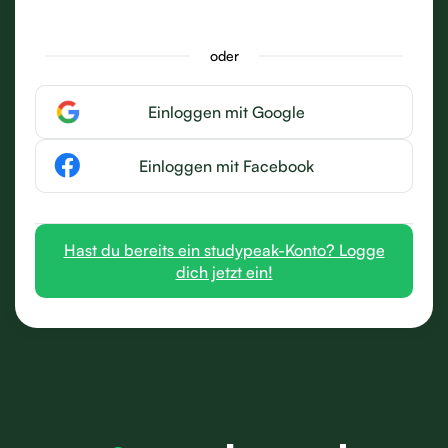
oder
Einloggen mit Google
Einloggen mit Facebook
Hast du bereits ein studypeak-Konto? Logge
dich jetzt ein!