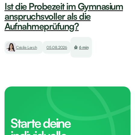
Ist die Probezeit im Gymnasium
anspruchsvoller als die
Aufnahmeprüfung?
Cécile Lerch
05.08.2026
6 min
Starte deine