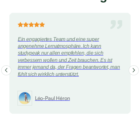
Ein engagiertes Team und eine super
angenehme Lernatmosphäre. Ich kann
studypeak nur allen empfehlen, die sich
verbessern wollen und Zeit brauchen. Es ist
immer jemand da, der Fragen beantwortet, man
fühlt sich wirklich unterstützt.
Léo-Paul Héron