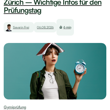
Zürich – Wichtige Infos für den
Prüfungstag
Severin Frei
06.08.2026
6 min
Gymiprüfung