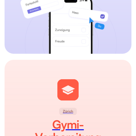
Zürich
Gymi-