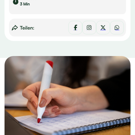
3 Min
Teilen: