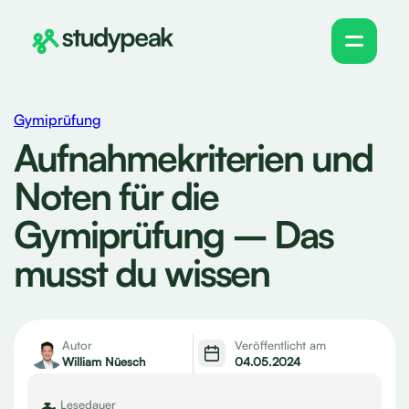
Gymiprüfung
Aufnahmekriterien und
Noten für die
Gymiprüfung – Das
musst du wissen
Autor
Veröffentlicht am
William Nüesch
04.05.2024
Lesedauer