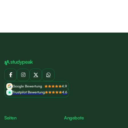
Google Bewertung
4.9
Trustpilot Bewertung
4.6
Seiten
Angebote