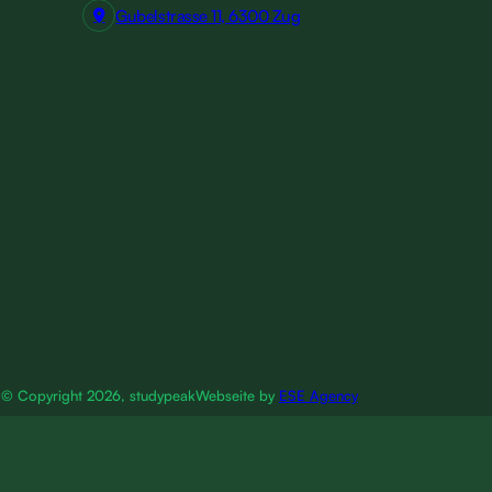
Gubelstrasse 11, 6300 Zug
© Copyright 2026, studypeak
Webseite by
ESE Agency