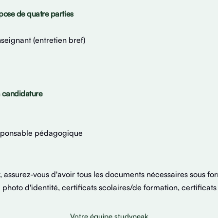
ose de quatre parties
nseignant (entretien bref)
a candidature
responsable pédagogique
 assurez-vous d'avoir tous les documents nécessaires sous for
 photo d'identité, certificats scolaires/de formation, certificats 
Votre équipe studypeak