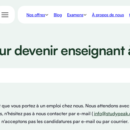
Nos offres
Examens
Blog
À propos de nous
ur devenir enseignant
t que vous portez à un emploi chez nous. Nous attendons avec
s, n'hésitez pas à nous contacter par e-mail (
info@studypeak.
n'acceptons pas les candidatures par e-mail ou par courrier.