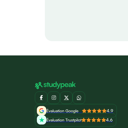
4.9
Évaluation Google
4.6
Évaluation Trustpilot