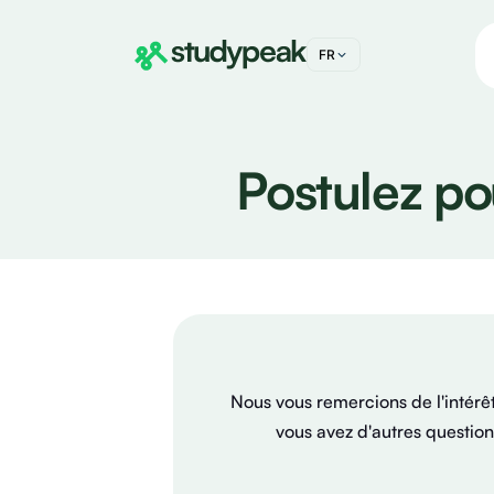
FR
DE
IT
Postulez po
EN
Nous vous remercions de l'intérê
vous avez d'autres question