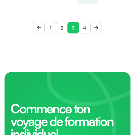
1
2
3
4
Commence ton
voyage de formation
individuel