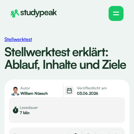
Stellwerktest
Stellwerktest erklärt:
Ablauf, Inhalte und Ziele
Autor
Veröffentlicht am
William Nüesch
03.06.2026
Lesedauer
7 Min