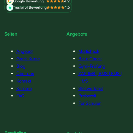
Google Bewertung
4.9
Trustpilot Bewertung
4.6
Seiten
Angebote
Angebot
Multicheck
Gratis Kurse
Basic Check
Blog
Gymi-Prüfung
Über uns
ZAP-IMS | BMS | FMS |
Kontakt
HMS
Karriere
Stellwerktest
FAQ
Probezeit
Für Schulen
Persönlich