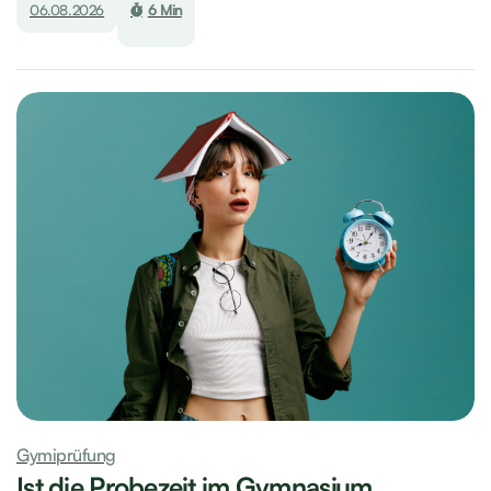
06.08.2026
6 Min
Gymiprüfung
Ist die Probezeit im Gymnasium