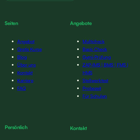
Seiten
Angebote
Angebot
Multicheck
Gratis Kurse
Basic Check
Blog
Gymi-Prüfung
Über uns
ZAP-IMS | BMS | FMS |
Kontakt
HMS
Karriere
Stellwerktest
FAQ
Probezeit
Für Schulen
Persönlich
Kontakt