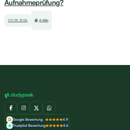
Aufnahmeprüfung?
05.08.2026
6 Min
Google Bewertung
4.9
Trustpilot Bewertung
4.6