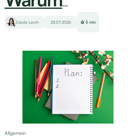
besser funktioniert
Cécile Lerch
23.07.2026
5 min
Allgemein