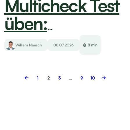
Starte deine
individuelle
Ausbildungsreise
Kurse entdecken
Kontakt aufnehmen