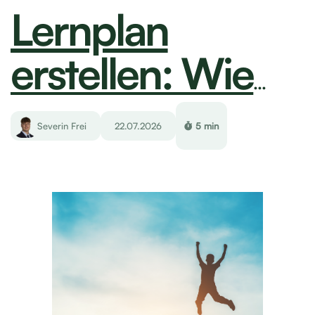
Lernplan erstellen: Wie man realistische
Ziele setzt und Erfolge misst
Severin Frei
22.07.2026
5 min