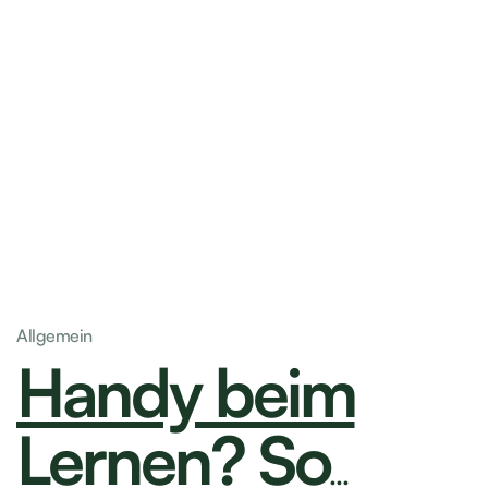
Allgemein
Handy beim Lernen? So kannst du den
Fokus behalten und digitale Ablenkungen
minimieren
Severin Frei
09.07.2026
5 min