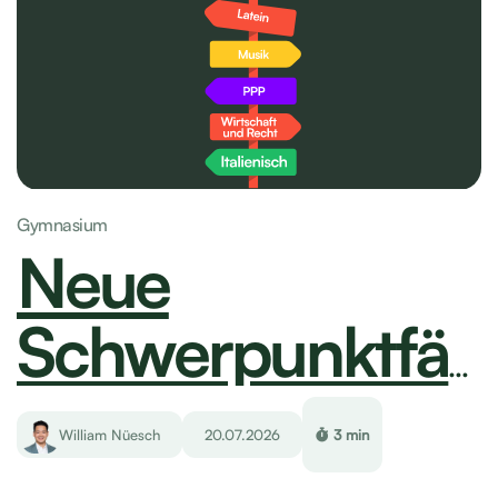
Gymnasium
Neue Schwerpunktfächer in Zürcher
Gymnasien ab Schuljahr 2029/2030
William Nüesch
20.07.2026
3 min