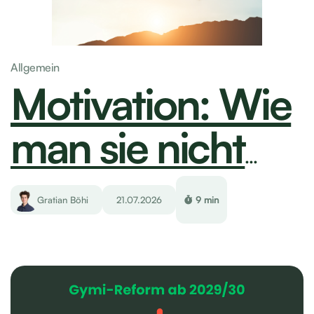
Allgemein
Motivation: Wie man sie nicht dem Zufall
überlässt
Gratian Böhi
21.07.2026
9 min