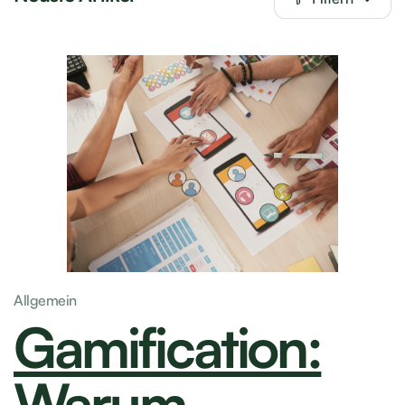
Neuste Artikel
Filtern
Allgemein
Gamification: Warum spielerisches Lernen