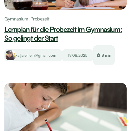
Gymnasium,
Probezeit
Lernplan für die Probezeit im Gymnasium:
So gelingt der Start
katjaleitlein@gmail.com
19.08.2025
8 min