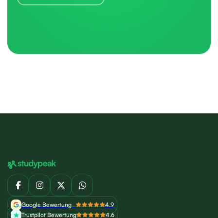
Google Bewertung
4.9
Trustpilot Bewertung
4.6