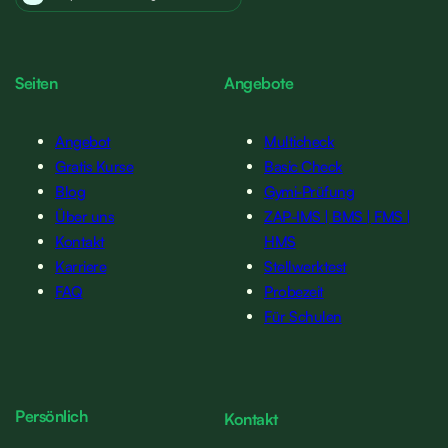
Seiten
Angebote
Angebot
Multicheck
Gratis Kurse
Basic Check
Blog
Gymi-Prüfung
Über uns
ZAP-IMS | BMS | FMS |
Kontakt
HMS
Karriere
Stellwerktest
FAQ
Probezeit
Für Schulen
Persönlich
Kontakt