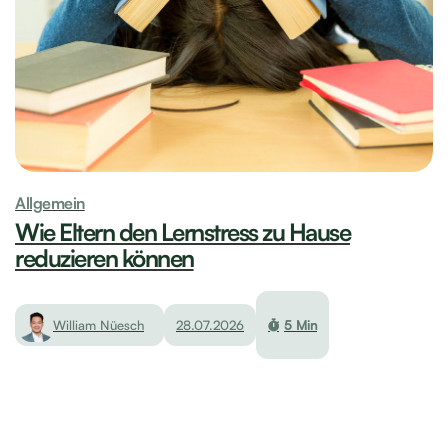
Allgemein
Wie Eltern den Lernstress zu Hause
reduzieren können
William Nüesch
28.07.2026
5 Min