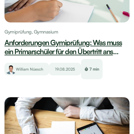
Gymiprüfung,
Gymnasium
Anforderungen Gymiprüfung: Was muss
ein Primarschüler für den Übertritt ans
Gymi können?
William Nüesch
19.08.2025
7 min