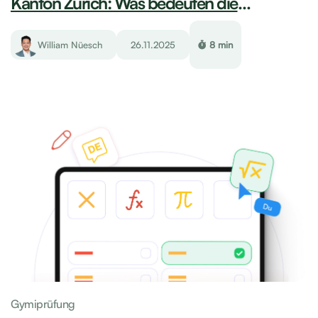
Kanton Zürich: Was bedeuten die
Reformen?
William Nüesch
26.11.2025
8 min
Gymiprüfung